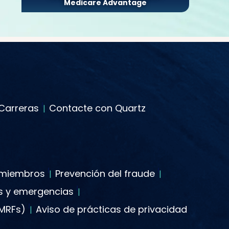
Medicare Advantage
Carreras
Contacte con Quartz
s miembros
Prevención del fraude
es y emergencias
(MRFs)
Aviso de prácticas de privacidad