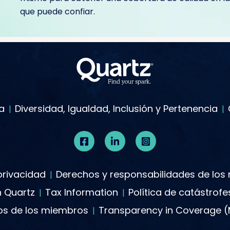
que puede confiar.
a
Diversidad, Igualdad, Inclusión y Pertenencia
 privacidad
Derechos y responsabilidades de lo
n Quartz
Tax Information
Política de catástrof
tos de los miembros
Transparency in Coverage 