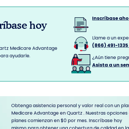
Inscríbase ah
ríbase hoy
Llame a un expe
(866) 491-133
 Quartz Medicare Advantage
ara ayudarle.
¿Aún tiene preg
Asista a un se
Obtenga asistencia personal y valor real con un pla
Medicare Advantage en Quartz . Nuestras opciones
planes comienzan en $0 por mes. Inscríbase hoy
mismo para obtener una cobertura de calidad en la