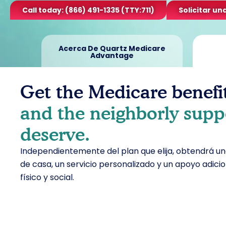
Call today: (866) 491-1335 (TTY:711)
Solicitar un
Acerca De Quartz Medicare
Advantage
Get the Medicare benefi
and the neighborly supp
deserve.
Independientemente del plan que elija, obtendrá un
de casa, un servicio personalizado y un apoyo adicio
físico y social.