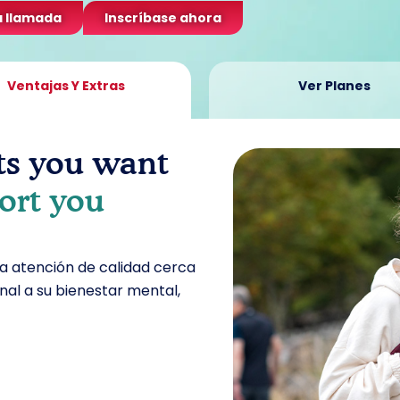
a llamada
Inscríbase ahora
Ventajas Y Extras
Ver Planes
ts you want
ort you
a atención de calidad cerca
nal a su bienestar mental,