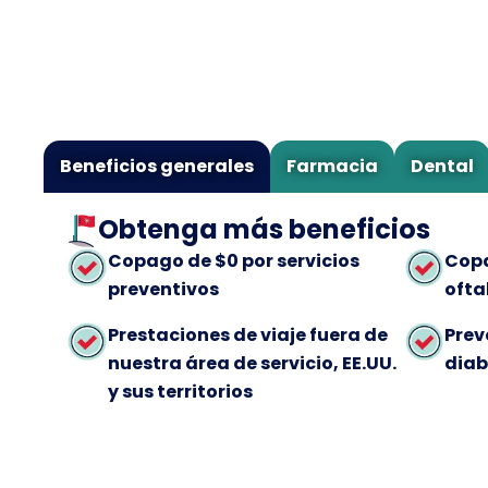
Beneficios generales
Farmacia
Dental
Obtenga más beneficios
Copago de $0 por servicios
Copa
preventivos
ofta
Prestaciones de viaje fuera de
Prev
nuestra área de servicio, EE.UU.
diab
y sus territorios