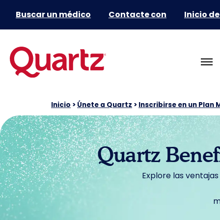
Buscar un médico
Contacte con
Inicio d
Inicio
>
Únete a Quartz
>
Inscribirse en un Plan
Quartz Benef
Explore las ventaja
m