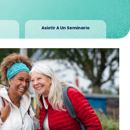
Asistir A Un Seminario