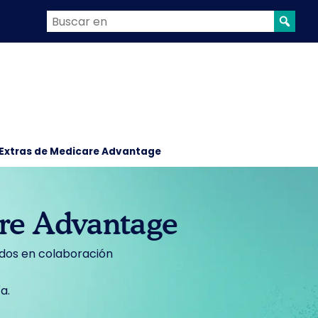
 Extras de Medicare Advantage
are Advantage
ados en colaboración
a.