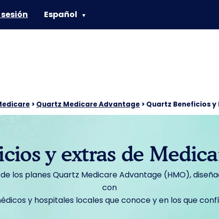
e sesión
Español
▼
 Medicare
>
Quartz Medicare Advantage
>
Quartz Beneficios y
icios y extras de Medic
s de los planes Quartz Medicare Advantage (HMO), diseñ
con
édicos y hospitales locales que conoce y en los que confí