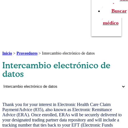
un plan
Buscar
un
médico
Inicio
>
Proveedores
>
Intercambio electrónico de datos
Intercambio electrónico de
datos
Thank you for your interest in Electronic Health Care Claim
Payment/Advice (835), also known as Electronic Remittance
Advice (ERA). Once enrolled, ERAs will be securely delivered to
your designated trading partner data repository and will include a
tracking number that ties back to your EFT (Electronic Funds