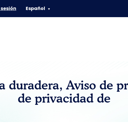
e sesión
Español
▼
 duradera, Aviso de prá
de privacidad de