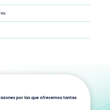
res.
s razones por las que ofrecemos tantas