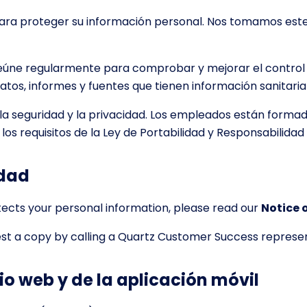
ara proteger su información personal. Nos tomamos este
reúne regularmente para comprobar y mejorar el control
atos, informes y fuentes que tienen información sanitaria
la seguridad y la privacidad. Los empleados están forma
 los requisitos de la Ley de Portabilidad y Responsabilida
idad
ects your personal information, please read our
Notice o
est a copy by calling a Quartz Customer Success represe
tio web y de la aplicación móvil