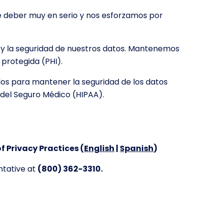
 deber muy en serio y nos esforzamos por
 y la seguridad de nuestros datos. Mantenemos
 protegida (PHI).
dos para mantener la seguridad de los datos
d del Seguro Médico (HIPAA).
f Privacy Practices (
English
|
Spanish
)
ntative at
(800) 362-3310.