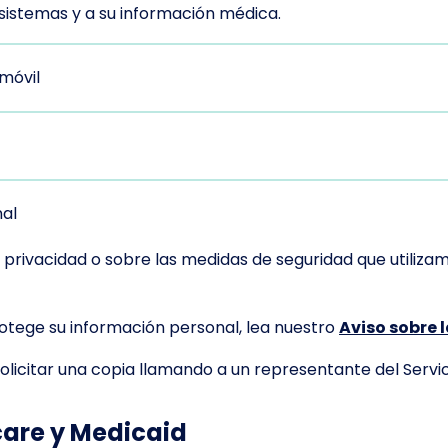
sistemas y a su información médica.
móvil
al
e privacidad o sobre las medidas de seguridad que utiliz
otege su información personal, lea nuestro
Aviso sobre 
olicitar una copia llamando a un representante del Servici
care y Medicaid