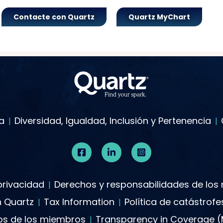
Contacte con Quartz
Quartz MyChart
a
Diversidad, Igualdad, Inclusión y Pertenencia
 privacidad
Derechos y responsabilidades de lo
n Quartz
Tax Information
Política de catástrof
tos de los miembros
Transparency in Coverage 