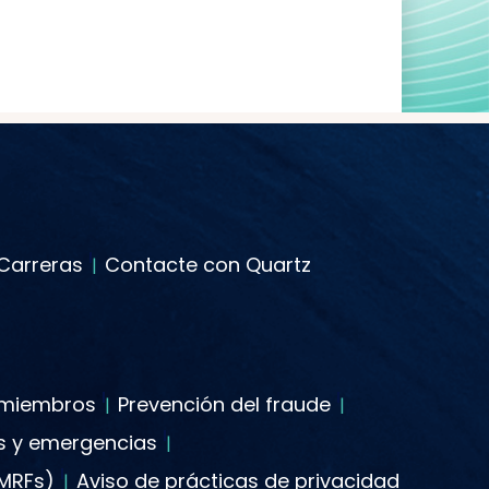
Carreras
Contacte con Quartz
s miembros
Prevención del fraude
es y emergencias
(MRFs)
Aviso de prácticas de privacidad