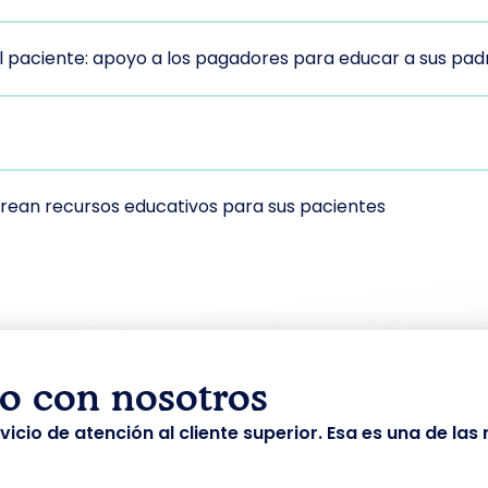
l paciente: apoyo a los pagadores para educar a sus pad
crean recursos educativos para sus pacientes
o con nosotros
cio de atención al cliente superior. Esa es una de la