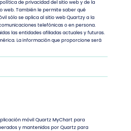
política de privacidad del sitio web y de la
tio web. También le permite saber qué
l sólo se aplica al sitio web Quartzy a la
 comunicaciones telefónicas o en persona.
luidas las entidades afiliadas actuales y futuras.
América. La información que proporcione será
 aplicación móvil Quartz MyChart para
 operados y mantenidos por Quartz para