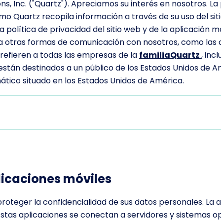
ns, Inc. ("Quartz"). Apreciamos su interés en nosotros. La 
mo Quartz recopila información a través de su uso del si
lítica de privacidad del sitio web y de la aplicación móvi
 a otras formas de comunicación con nosotros, como las
 refieren a todas las empresas de la
familiaQuartz
, inc
 están destinados a un público de los Estados Unidos de 
ático situado en los Estados Unidos de América.
licaciones móviles
proteger la confidencialidad de sus datos personales. La
Estas aplicaciones se conectan a servidores y sistemas