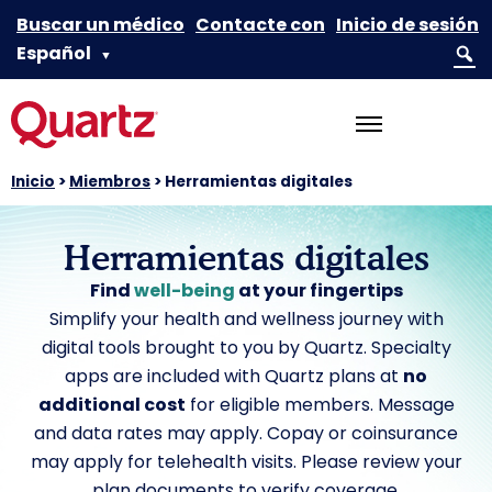
Buscar un médico
Contacte con
Inicio de sesión
Español
▼
Inicio
>
Miembros
>
Herramientas digitales
Herramientas digitales
Find
well-being
at your fingertips
Simplify your health and wellness journey with
digital tools brought to you by Quartz. Specialty
apps are included with Quartz plans at
no
additional cost
for eligible members. Message
and data rates may apply. Copay or coinsurance
may apply for telehealth visits. Please review your
plan documents to verify coverage.