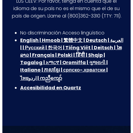
LUS CEEV: Por favor, tenga en cuenta que el
idioma de su país no es el mismo que el de su
país de origen. Llame al (800)362-3310 (TTY: 711).
No discriminación Acceso lingüístico
English | Hmoob | 繁體中文 | Deutsch | العربية
| | Русский | 한국어 | Tiếng Việt | Deitsch | ໄທ
ລາວ | Français | Polski | हिंदी | Shqip |
Tagalog | አማርኛ | Oromiffa | ગુજરાતી |
Italiano | ភាសាខ្មែរ | српско-.хрватски |
ไทยاردو | ကညီကျော်
Accesibilidad en Quartz