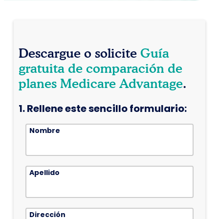
Descargue o solicite
Guía
gratuita de comparación de
planes Medicare Advantage
.
1.
Rellene este sencillo formulario:
Nombre
Segundo
Apellido
nombre
Dirección