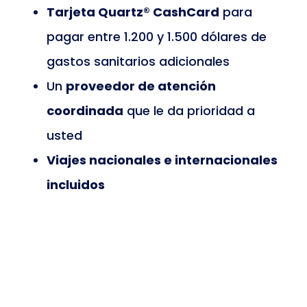
Tarjeta Quartz® CashCard
para
pagar entre 1.200 y 1.500 dólares de
gastos sanitarios adicionales
Un
proveedor de atención
coordinada
que le da prioridad a
usted
Viajes nacionales e internacionales
incluidos